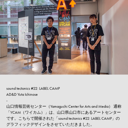
sound tectonics #22: LABEL CAMP
AD&D Yuta Ichinose
-
山口情報芸術センター（Yamaguchi Center for Arts and Media） 通称
「YCAM（ワイカム）」は、山口県山口市にあるアートセンター
です。こちらで開催された「sound tectonics #22: LABEL CAMP」の
グラフィックデザインをさせていただきました。