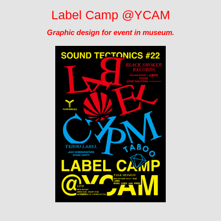
Label Camp @YCAM
Graphic design for event in museum.